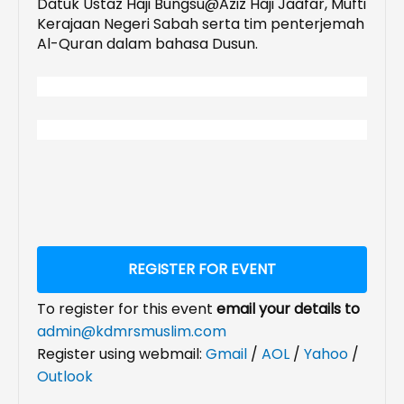
Datuk Ustaz Haji Bungsu@Aziz Haji Jaafar, Mufti
Kerajaan Negeri Sabah serta tim penterjemah
Al-Quran dalam bahasa Dusun.
REGISTER FOR EVENT
To register for this event
email your details to
admin@kdmrsmuslim.com
Register using webmail:
Gmail
/
AOL
/
Yahoo
/
Outlook