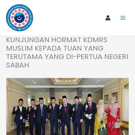
Skip
to
content
KUNJUNGAN HORMAT KDMRS
MUSLIM KEPADA TUAN YANG
TERUTAMA YANG DI-PERTUA NEGERI
SABAH