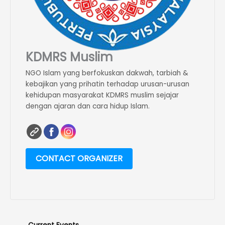
KDMRS Muslim
NGO Islam yang berfokuskan dakwah, tarbiah &
kebajikan yang prihatin terhadap urusan-urusan
kehidupan masyarakat KDMRS muslim sejajar
dengan ajaran dan cara hidup Islam.
CONTACT ORGANIZER