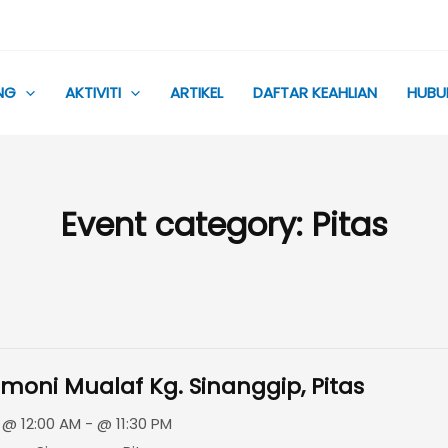
NG
AKTIVITI
ARTIKEL
DAFTAR KEAHLIAN
HUBU
Event category:
Pitas
moni Mualaf Kg. Sinanggip, Pitas
@ 12:00 AM - @ 11:30 PM