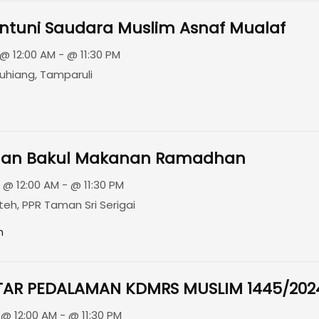
antuni Saudara Muslim Asnaf Mualaf
@ 12:00 AM - @ 11:30 PM
hiang, Tamparuli
han Bakul Makanan Ramadhan
@ 12:00 AM - @ 11:30 PM
teh, PPR Taman Sri Serigai
n
FTAR PEDALAMAN KDMRS MUSLIM 1445/20
@ 12:00 AM - @ 11:30 PM