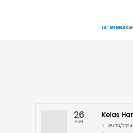
Skip
to
content
LATAR BELAKA
26
Kelas Har
AUG
26/08/2024 