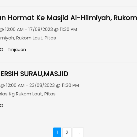
n Hormat Ke Masjid Al-Hilmiyah, Rukom 
@ 12:00 AM - 17/08/2023 @ 11:30 PM
ilmiyah, Rukom Laut, Pitas
GO
Tinjauan
ERSIH SURAU,MASJID
@ 12:00 AM - 23/08/2023 @ 11:30 PM
khlas Kg Rukom Laut, Pitas
GO
1
2
→