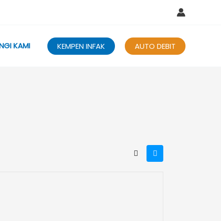
NGI KAMI
KEMPEN INFAK
AUTO DEBIT