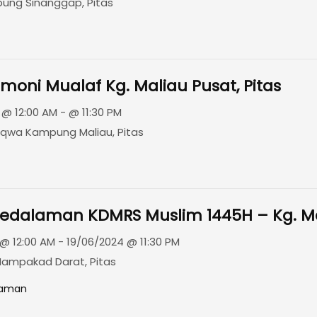
ung Sinanggap, Pitas
moni Mualaf Kg. Maliau Pusat, Pitas
@ 12:00 AM - @ 11:30 PM
aqwa Kampung Maliau, Pitas
edalaman KDMRS Muslim 1445H – Kg. M
@ 12:00 AM - 19/06/2024 @ 11:30 PM
ampakad Darat, Pitas
laman