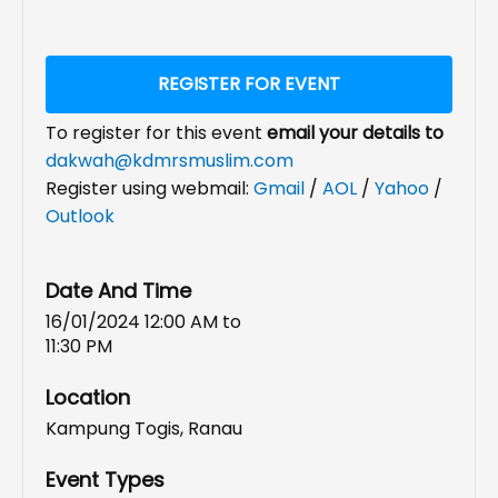
REGISTER FOR EVENT
To register for this event
email your details to
dakwah@kdmrsmuslim.com
Register using webmail:
Gmail
/
AOL
/
Yahoo
/
Outlook
Date And Time
16/01/2024 12:00 AM
to
11:30 PM
Location
Kampung Togis, Ranau
Event Types