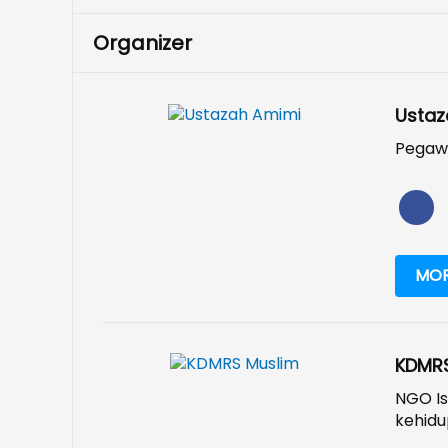
Organizer
Ustaz
Pegaw
MOR
KDMRS
NGO Is
kehidu