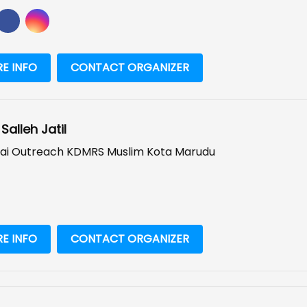
E INFO
CONTACT ORGANIZER
Salleh Jatil
ai Outreach KDMRS Muslim Kota Marudu
E INFO
CONTACT ORGANIZER