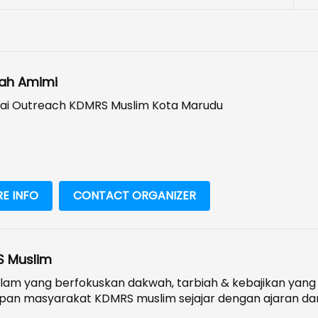
ah Amimi
ai Outreach KDMRS Muslim Kota Marudu
E INFO
CONTACT ORGANIZER
 Muslim
lam yang berfokuskan dakwah, tarbiah & kebajikan yang
pan masyarakat KDMRS muslim sejajar dengan ajaran dan