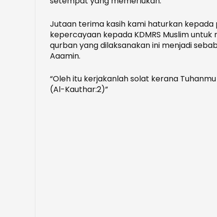
setempat yang memerlukan.
Jutaan terima kasih kami haturkan kepad
kepercayaan kepada KDMRS Muslim untuk m
qurban yang dilaksanakan ini menjadi seba
Aaamin.
“Oleh itu kerjakanlah solat kerana Tuhanm
(Al-Kauthar:2)”