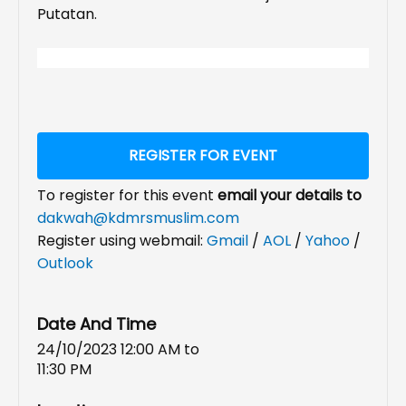
Putatan.
REGISTER FOR EVENT
To register for this event
email your details to
dakwah@kdmrsmuslim.com
Register using webmail:
Gmail
/
AOL
/
Yahoo
/
Outlook
Date And Time
24/10/2023 12:00 AM
to
11:30 PM