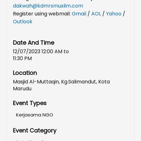
dakwah@kdmrsmuslim.com
Register using webmail:
Gmail
/
AOL
/
Yahoo
/
Outlook
Date And Time
12/07/2023 12:00 AM
to
11:30 PM
Location
Masjid Al-Muttaqin, Kg.Salimandut, Kota
Marudu
Event Types
Kerjasama NGO
Event Category