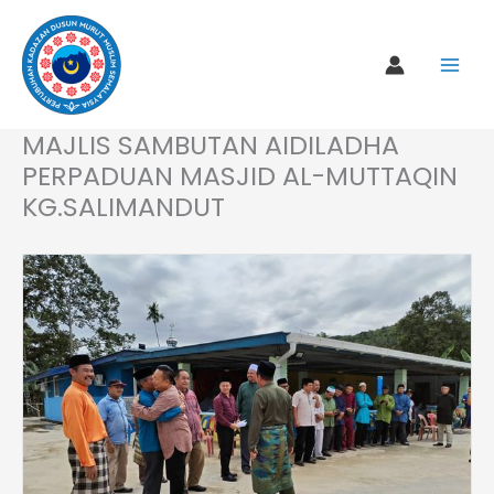
Skip
to
content
MAJLIS SAMBUTAN AIDILADHA
PERPADUAN MASJID AL-MUTTAQIN
KG.SALIMANDUT