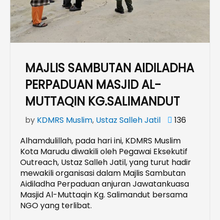
MAJLIS SAMBUTAN AIDILADHA
PERPADUAN MASJID AL-
MUTTAQIN KG.SALIMANDUT
by
KDMRS Muslim
,
Ustaz Salleh Jatil
136
Alhamdulillah, pada hari ini, KDMRS Muslim
Kota Marudu diwakili oleh Pegawai Eksekutif
Outreach, Ustaz Salleh Jatil, yang turut hadir
mewakili organisasi dalam Majlis Sambutan
Aidiladha Perpaduan anjuran Jawatankuasa
Masjid Al-Muttaqin Kg. Salimandut bersama
NGO yang terlibat.