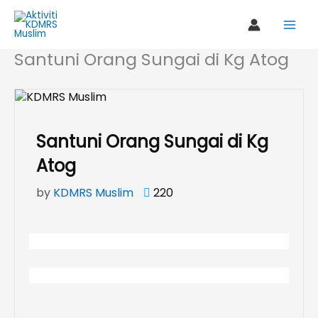
Skip
to
content
Santuni Orang Sungai di Kg Atog
Santuni Orang Sungai di Kg
Atog
by
KDMRS Muslim
220