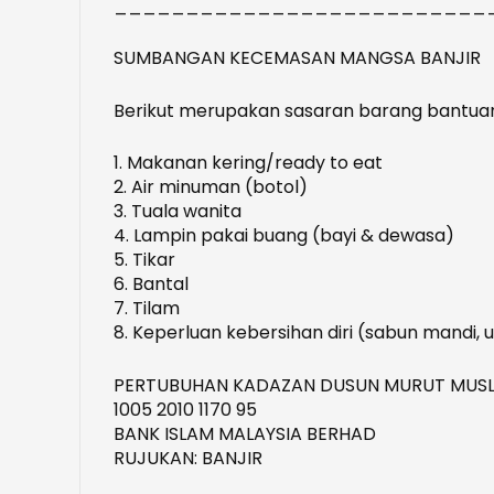
__________________________
SUMBANGAN KECEMASAN MANGSA BANJIR
Berikut merupakan sasaran barang bantuan
1. Makanan kering/ready to eat
2. Air minuman (botol)
3. Tuala wanita
4. Lampin pakai buang (bayi & dewasa)
5. Tikar
6. Bantal
7. Tilam
8. Keperluan kebersihan diri (sabun mandi, ub
PERTUBUHAN KADAZAN DUSUN MURUT MUSL
1005 2010 1170 95
BANK ISLAM MALAYSIA BERHAD
RUJUKAN: BANJIR