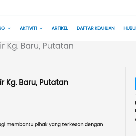
NG
AKTIVITI
ARTIKEL
DAFTAR KEAHLIAN
HUBU
 Kg. Baru, Putatan
 Kg. Baru, Putatan
bagi membantu pihak yang terkesan dengan