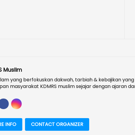
 Muslim
lam yang berfokuskan dakwah, tarbiah & kebajikan yang
pan masyarakat KDMRS muslim sejajar dengan ajaran dan
E INFO
CONTACT ORGANIZER