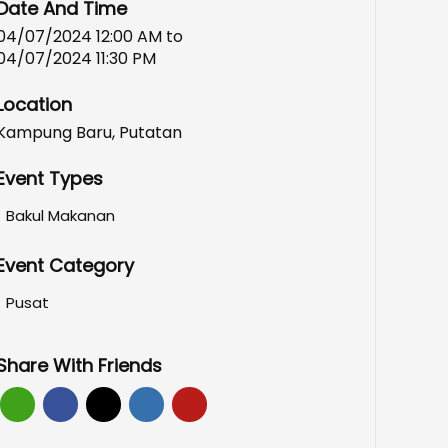
Date And Time
04/07/2024 12:00 AM
to
04/07/2024 11:30 PM
Location
Kampung Baru, Putatan
Event Types
Bakul Makanan
Event Category
Pusat
Share With Friends