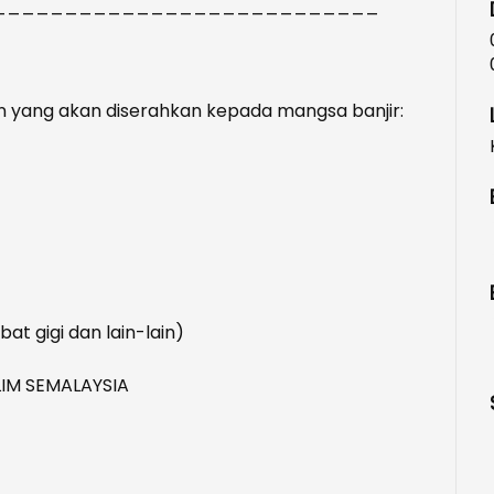
___________________________
 yang akan diserahkan kepada mangsa banjir:
at gigi dan lain-lain)
IM SEMALAYSIA